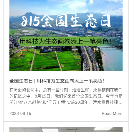
全国生态日 | 用科技为生态画卷添上一笔亮色！
在历史的长河中，总有一些时刻，熠熠生辉，永远镌刻在我们
的记忆之中。8月15日，我们迎来首个全国生态日。今年也是
浙江省“八八战略”和“千万工程”实施20周年，污水零直排建设
是“八八战略”在杭州的生动实践。
2023-08-15
Read More