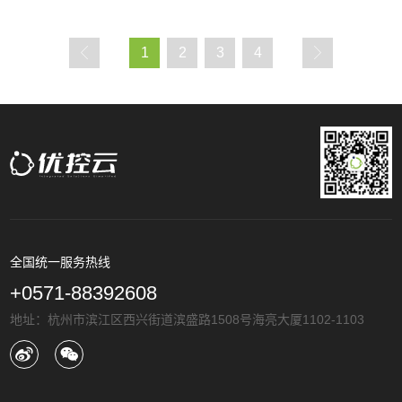
1
2
3
4
全国统一服务热线
+0571-88392608
地址：杭州市滨江区西兴街道滨盛路1508号海亮大厦1102-1103