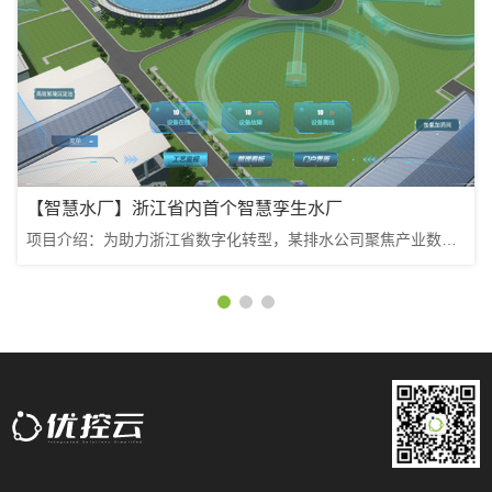
【智慧水厂】浙江省内首个智慧孪生水厂
项目介绍：为助力浙江省数字化转型，某排水公司聚焦产业数字化，率先引入数字治水理念，由优控云科技搭建浙江省首个智慧孪生水厂。